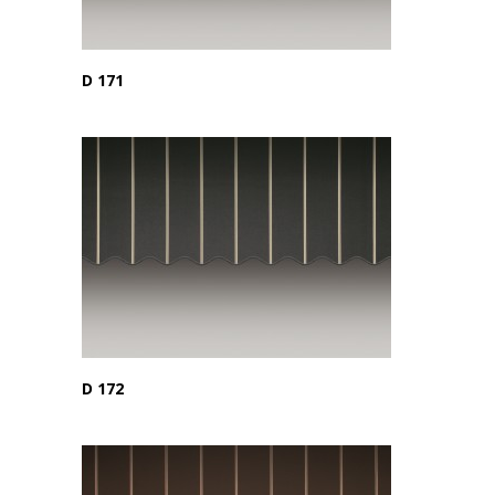
D 171
D 172