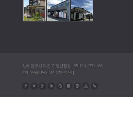
전북 전주시 덕진구 원산정길 135-13 | / TEL 063-
273-9996 / FAX 063-273-9998 |