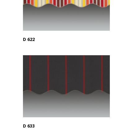
D 622
D 633