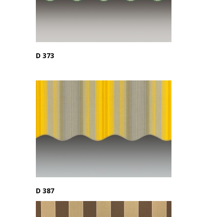
D 373
D 387