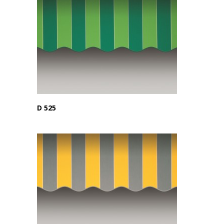
D 525