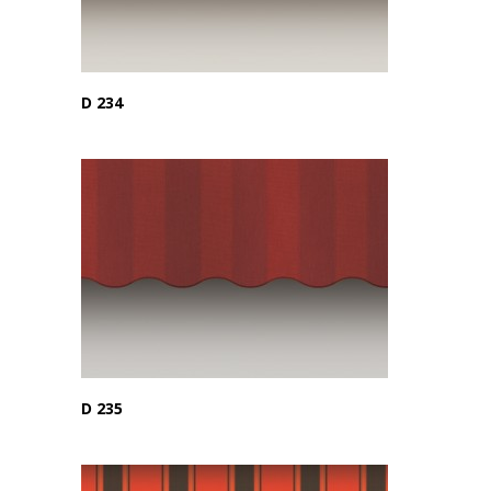
D 234
D 235