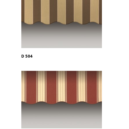
D 504