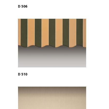
D 506
D 510