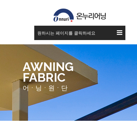
원하시는 페이지를 클릭하세요
AWNING
FABRIC
어ㆍ닝ㆍ원ㆍ단