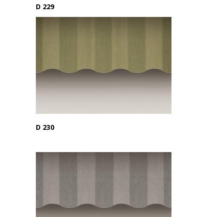
D 229
D 230