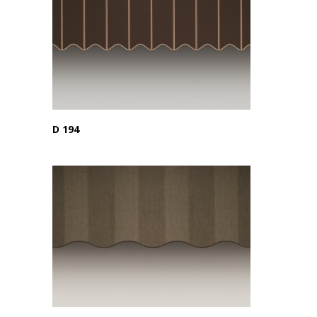
D 194