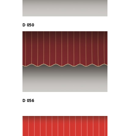
D 050
D 056