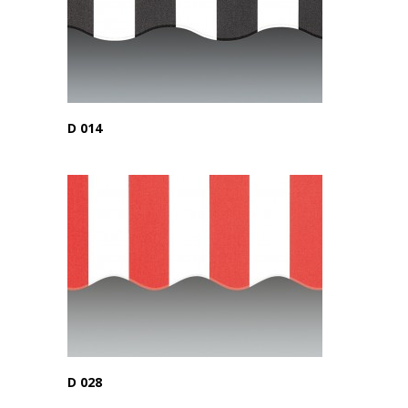
D 014
D 028