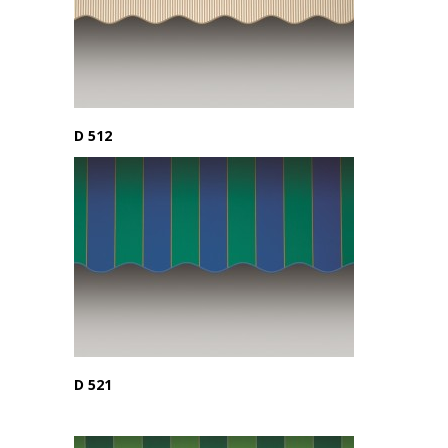
D 512
D 521