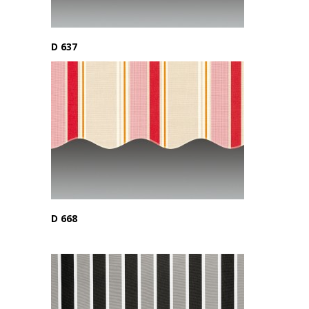
D 637
D 668