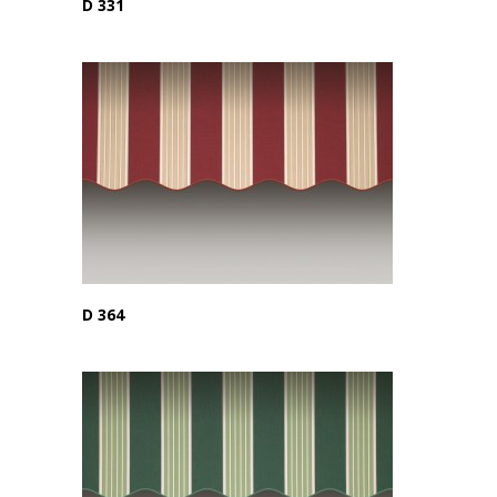
D 331
D 364