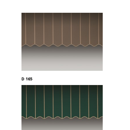
D 165