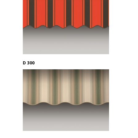
D 300