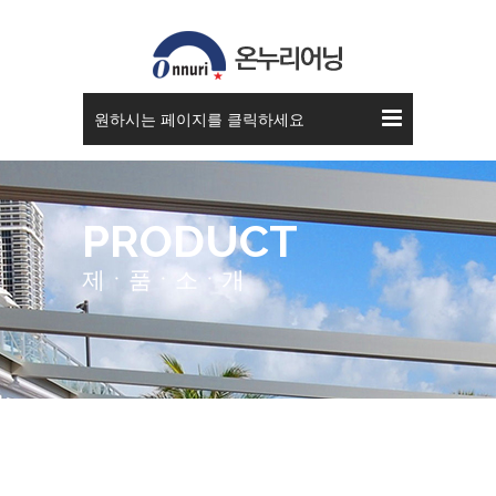
원하시는 페이지를 클릭하세요
PRODUCT
제ㆍ품ㆍ소ㆍ개